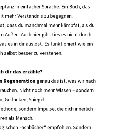
ptanz in einfacher Sprache. Ein Buch, das
t mit mehr Verständnis zu begegnen.
rst, dass du manchmal mehr kämpfst, als du
im Außen. Auch hier gilt: Lies es nicht durch.
as es in dir auslöst. Es funktioniert wie ein
h selbst besser zu verstehen.
h dir das erzähle?
on Regeneration
genau das ist, was wir nach
rauchen. Nicht noch mehr Wissen – sondern
n, Gedanken, Spiegel.
ethode, sondern Impulse, die dich innerlich
ren als Mensch.
gogischen Fachbücher“ empfohlen. Sondern