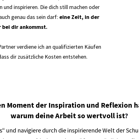
n und inspirieren. Die dich still machen oder
auch genau das sein darf:
eine Zeit, in der
 bei dir ankommst.
rtner verdiene ich an qualifizierten Käufen
 dass dir zusätzliche Kosten entstehen.
en Moment der Inspiration und Reflexion ha
warum deine Arbeit so wertvoll ist
?
und navigiere durch die inspirierende Welt der Schul