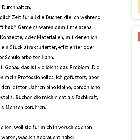
 Durchhalten.
dlich Zeit für all die Bücher, die ich während
fft hab.“ Gemeint waren damit meistens
onzepte, oder Materialien, mit denen ich
 ein Stück strukturierter, effizienter oder
er Schule arbeiten kann.
 Genau das ist vielleicht das Problem. Die
en mein Professionelles-Ich gefüttert, aber
n den letzten Jahren eine kleine, persönliche
lt. Bücher, die mich nicht als Fachkraft,
ls Mensch berühren.
eilen, weil sie für mich in verschiedenen
waren, was ich gebraucht habe: