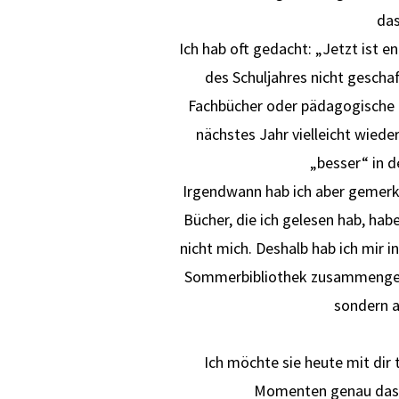
das
Ich hab oft gedacht: „Jetzt ist en
des Schuljahres nicht gescha
Fachbücher oder pädagogische K
nächstes Jahr vielleicht wieder
„besser“ in d
Irgendwann hab ich aber gemerkt:
Bücher, die ich gelesen hab, hab
nicht mich. Deshalb hab ich mir i
Sommerbibliothek zusammengestel
sondern a
Ich möchte sie heute mit dir t
Momenten genau das 