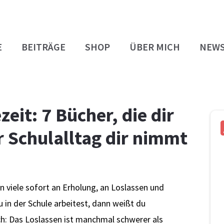
E
BEITRÄGE
SHOP
ÜBER MICH
NEWS
eit: 7 Bücher, die dir
r Schulalltag dir nimmt
 viele sofort an Erholung, an Loslassen und
in der Schule arbeitest, dann weißt du
ch: Das Loslassen ist manchmal schwerer als