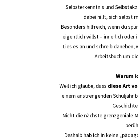
Selbsterkenntnis und Selbstakze
dabei hilft, sich selbs
Besonders hilfreich, wenn du spü
eigentlich willst – innerlich oder 
Lies es an und schreib daneben, w
Arbeitsbuch um dic
Warum ic
Weil ich glaube, dass
diese Art v
einem anstrengenden Schuljahr b
Geschichte
Nicht die nächste grenzgeniale M
berüh
Deshalb hab ich in keine „päda