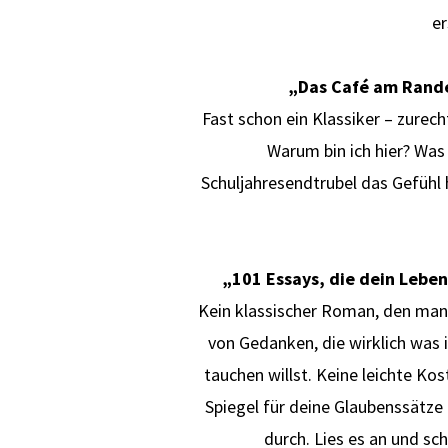
er
„Das Café am Rande
Fast schon ein Klassiker – zurech
Warum bin ich hier? Was
Schuljahresendtrubel das Gefühl h
„101 Essays, die dein Lebe
Kein klassischer Roman, den man
von Gedanken, die wirklich was i
tauchen willst. Keine leichte Kost
Spiegel für deine Glaubenssätze
durch. Lies es an und sch