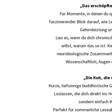
„Das erschöpfte
Für Momente, in denen du sp
faszinierender Blick darauf, wie 
Gehirnleistung u
Lies es, wenn du dich chronisc
willst, warum das so ist. K
neurobiologische Zusammenh
Wissenschaftlich, Augen 
„Die Kuh, die
Kurze, tiefsinnige buddhistische 
Loslassen, die dich direkt ins H
sondern einfach W
Perfekt für sommerliche Lese