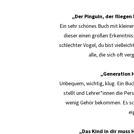
„Der Pinguin, der fliegen
Ein sehr schönes Buch mit kleine
dieser einen großen Erkenntnis:
schlechter Vogel, du bist vielleich
alle, die sich oft ve
„Generation H
Unbequem, wichtig, klug. Ein Buc
stellt und Lehrer*innen die Per
wenig Gehör bekommen. Es schä
ei
„Das Kind in dir muss 