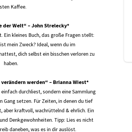
sten Kaffee.
 der Welt“ – John Strelecky
*
t. Ein kleines Buch, das große Fragen stellt:
 ist mein Zweck? Ideal, wenn du im
attest, dich selbst ein bisschen verloren zu
haben.
n verändern werden“ – Brianna Wiest
*
 einfach durchliest, sondern eine Sammlung
n Gang setzen. Für Zeiten, in denen du tief
, aber kraftvoll, wachrüttelnd & ehrlich. Ein
 und Denkgewohnheiten. Tipp: Lies es nicht
reib daneben, was es in dir auslöst.