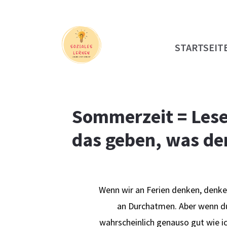
STARTSEIT
Sommerzeit = Lesez
das geben, was de
Wenn wir an Ferien denken, denken
an Durchatmen. Aber wenn du 
wahrscheinlich genauso gut wie i