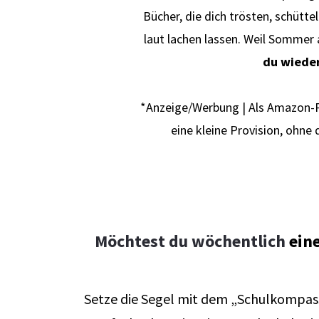
Bücher, die dich trösten, schüttel
laut lachen lassen. Weil Sommer 
du wieder
*Anzeige/Werbung | Als Amazon-Pa
eine kleine Provision, ohne
Möchtest du wöchentlich
ein
Setze die Segel mit dem „Schulkompass“ 