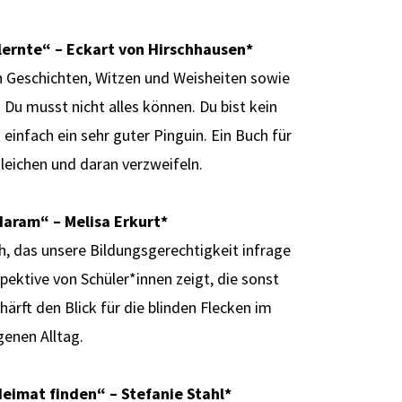
 lernte“ – Eckart von Hirschhausen
*
n Geschichten, Witzen und Weisheiten sowie
 Du musst nicht alles können. Du bist kein
t einfach ein sehr guter Pinguin. Ein Buch für
rgleichen und daran verzweifeln.
aram“ – Melisa Erkurt
*
h, das unsere Bildungsgerechtigkeit infrage
spektive von Schüler*innen zeigt, die sonst
rft den Blick für die blinden Flecken im
genen Alltag.
Heimat finden“ – Stefanie Stahl
*