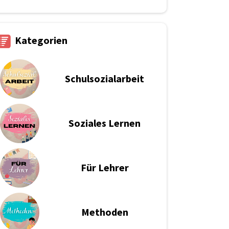
Kategorien
Schulsozialarbeit
S
oziales Lernen
Für Lehrer
M
ethoden