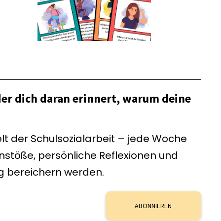
der dich daran erinnert, warum deine
lt der Schulsozialarbeit – jede Woche
anstöße, persönliche Reflexionen und
ag bereichern werden.
ABONNIEREN