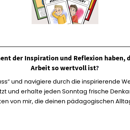
nt der Inspiration und Reflexion haben, 
Arbeit so wertvoll ist
?
s“ und navigiere durch die inspirierende We
jetzt und erhalte jeden Sonntag frische Denk
ten von mir, die deinen pädagogischen Allt