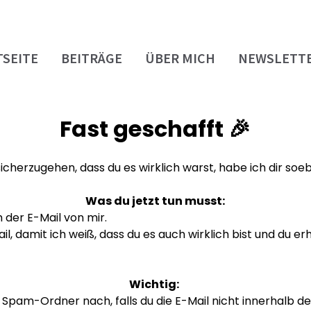
TSEITE
BEITRÄGE
ÜBER MICH
NEWSLETT
Fast geschafft 🎉
cherzugehen, dass du es wirklich warst, habe ich dir soe
Was du jetzt tun musst:
der E-Mail von mir.
il, damit ich weiß, dass du es auch wirklich bist und du e
Wichtig:
 Spam-Ordner nach, falls du die E-Mail nicht innerhalb de